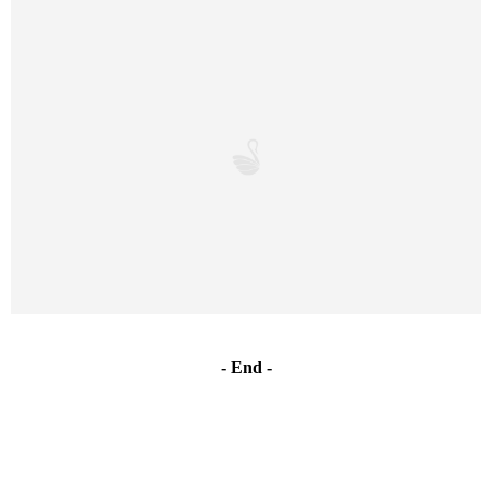
- End -