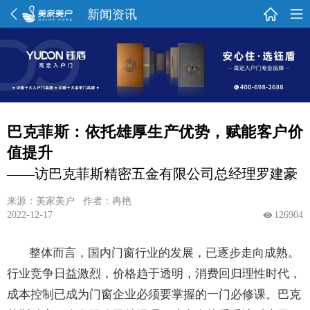
新闻资讯
巴克菲斯：依托雄厚生产优势，赋能客户价
值提升
——访巴克菲斯精密五金有限公司总经理罗建豪
来源：美家美户 作者：冉艳
2022-12-17
126904
整体而言，国内门窗行业的发展，已逐步走向成熟。
行业竞争日益激烈，价格趋于透明，消费回归理性时代，
成本控制已成为门窗企业必须要掌握的一门必修课。巴克