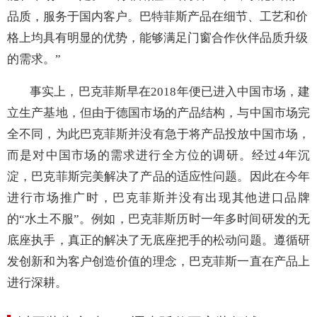
品质，服务于国内客户。巴特菲斯产品在细节、工艺和价
格上均具有明显的优势，能够满足门窗合作伙伴品质升级
的需求。”
事实上，巴克菲斯
早在
2018年便已
进入中国市场，建
立生产基地，但由于德国市场的产品结构，与中国市场完
全不同，为此巴克菲斯
并没有急于将产品投放中国市场，
而是对中国市场的需求进行全方位的调研。经过
4年沉
淀，
巴克菲斯完美解决了产品的适应性问题。因此在今年
进行市场推广时，巴克菲斯
并没有出现其他进口品牌
的
“水土不服”
。例如，巴克菲斯历时一年多时间研发的无
底座执手，真正的解决了无底座把手的松动问题。遵循研
发创新和为客户创造价值的理念，巴克菲斯一直在产品上
进行深耕。