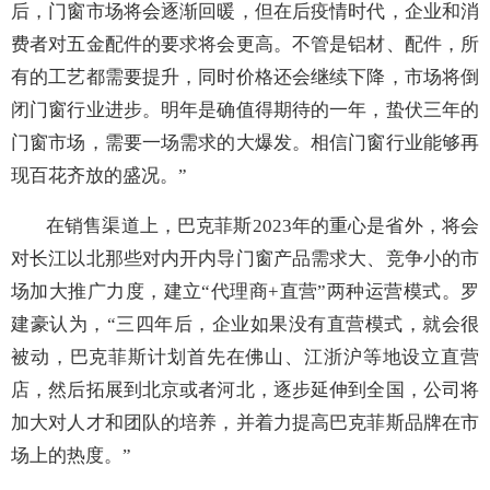
后，门窗市场将会逐渐
回暖，但在后疫情时代，企业和消
费者对五金配件的要求将会更高。不管是铝材、配件，所
有的工艺都需要提升，同时价格还会继续下降，市场将倒
闭门窗行业进步。明年是确值得期待的一年，蛰伏三年的
门窗市场，需要一场需求的大爆发。相信门窗行业能够再
现百花齐放的盛况。”
在销售渠道上，巴克菲斯2023年的重心是省外，将会
对长江以北那些对内开内导
门窗产品需求大、竞争小的市
场加大推广力度，建立
“
代理商+直营”两种运营模式。罗
建豪认为
，
“
三四年后，企业如果没有直营模式，就会很
被动，巴克菲斯计划首先在佛山、江浙沪等地设立直营
店，然后拓展到北京或者河北，逐步延伸到全国，公司将
加大对人才和团队的培养，并着力提高巴克菲斯品牌在市
场上的热度
。
”