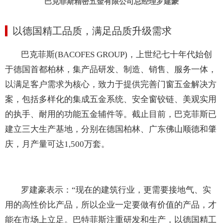
巴克菲斯精密五金有限公司总经理罗建豪
以德国精工品质，满足品质升级需求
巴克菲斯
(BACOFES GROUP)，上世纪七十年代始创
于德国首都柏林，集产品研发、制造、销售、服务一体，
以满足客户需求为核心，致力于提供完善门窗五金解决方
案，
包括多样化的集成五金系统、安全窗铰链、美观实用
的执手、耐用的功能五金辅件等。截止目前，巴克菲斯已
建立三大生产基地，分别在德国柏林、广东佛山顺德和肇
庆，月产量
可达
1,500万套
。
罗建豪表示：
“
现在的建筑行业，更需要接地气、实
用的高性价比产品，所以企业一定要做有价值的产品，才
能在市场上立足。巴特菲斯注重研发和生产，以德国精工