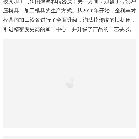
工厂一角
加大新品研发力度，为他人所不能为
为了打破
“内卷”，
金利丰一方面加大新品研发力度，提高
模具加工门窗的效率和精密度；另一方面，颠覆了传统冲
压模具、加工模具的生产方式。
从
2020年开始，金利丰对
模具的加工设备进行了全面升级，淘汰掉传统的旧机床，
引进精密度更高的加工中心，并升级了产品的工艺要求。