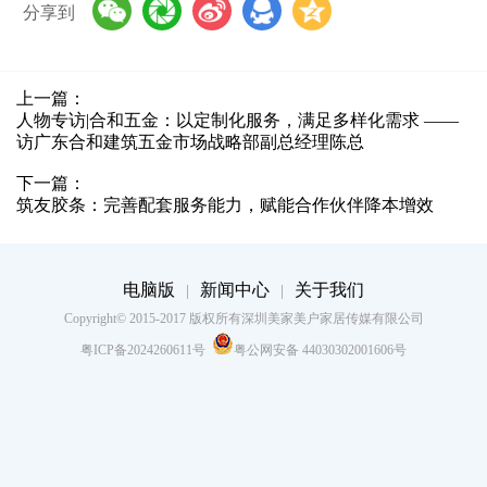
免责声明：美家美户家居网部分文章来源于网络以及企业投稿，如
页面信息对您造成影响，请及时联系我们进行处理！
本文地址：
http://mjmhjj.cn/m/newsshow/7393.htm
转载本站原创文章请注明来源：
美家美户家居网
分享到