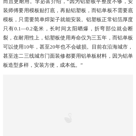
从事铝单板行业
二十
余年，李必富一直对铝单板产品
满怀信心。他认为，与玻璃、瓷砖、铝塑板幕墙材质相
比，铝单板明显优势。
与玻璃、瓷砖相比，铝单板具有三大优势：
第一，铝单板造型多样，颜色多元。目前，机场项目
一般以铝单板为主，因为某些建筑造型只有铝单板才能实
现；在颜色上，
设计师想要什么样的颜色
，只要
提供色
号，粤邦铝单板都能根据设计师的要求进行生产。造型和
色彩优势，让铝单板
成为建筑设计师的
“宠儿”。
第二，安全。铝单板重量较轻、钢度好、抗压强度
高，与瓷砖、玻璃材料相比，安全性大大提高。