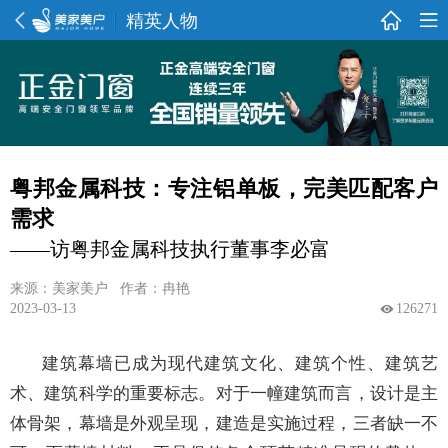
精英人物
粤邦金属科技：专注铝单板，完美匹配客户
需求
——访粤邦金属科技执行董事李必富
来源：美家美户 作者：冉艳
2023-03-13
126271
建筑幕墙已成为现代建筑文化、建筑个性、建筑艺
术、建筑科学的重要标志。对于一幢建筑而言，设计是主
体骨架，幕墙是外观呈现，建造是实施过程，三者缺一不