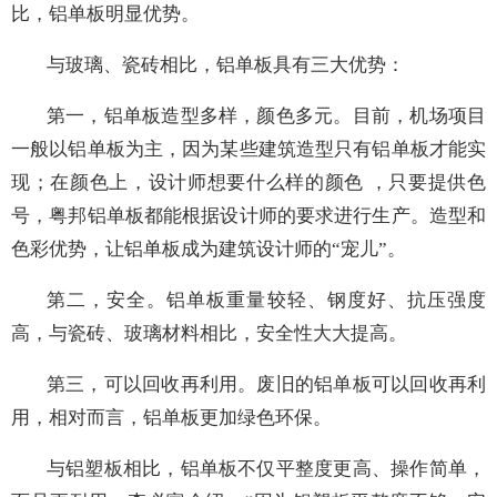
金属科技的铝单板产品。
与玻璃、瓷砖、铝塑板相比，铝单板优势明显