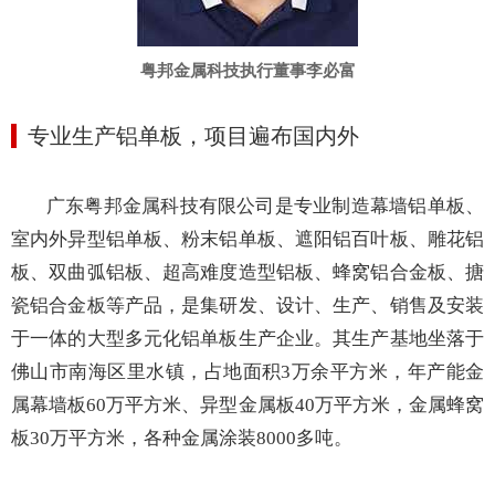
粤邦金属科技执行董事李必富
专业生产
铝单板
，
项目遍布国内外
广东粤邦金属科技有限公司是专业制造幕墙铝单板、
室内外异型铝单板、粉末铝单板、遮阳铝百叶板、雕花铝
板、双曲弧铝板、超高难度造型铝板、蜂窝铝合金板、搪
瓷铝合金板等产品，是集研发、设计、生产、销售及安装
于一体的大型多元化铝单板生产企业。其生产基地坐落于
佛山市南海区里水镇，
占地面积
3
万余平方米，年
产能金
属幕墙板
60万平方米
、
异型金属板
40万平方米，金属蜂窝
板30万平方米，各种金属涂装8000多吨。