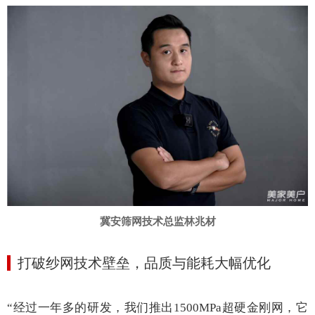
冀安筛网技术总监林兆材
打破纱网技术壁垒
，
品质与能耗大幅优化
“经过一年多的研发，我们
推出
1500MPa超硬金刚网，它