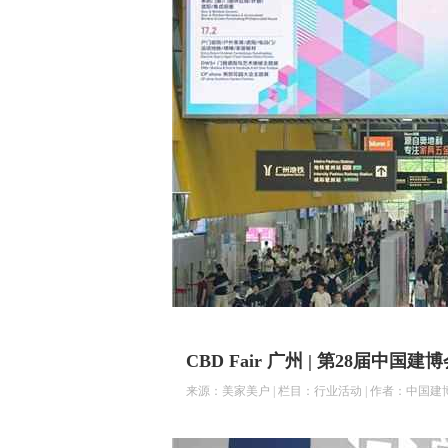
CBD Fair 广州 | 第28届
来源：美家美户 | 栏目：行业活动 | 作者：中国建博会 | 