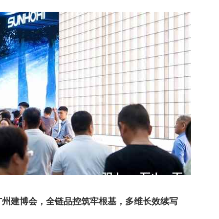
26广州建博会，全链品控筑牢根基，多维长效续写