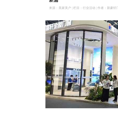
新篇
来源：美家美户 | 栏目：行业活动 | 作者：新豪轩门窗 | 