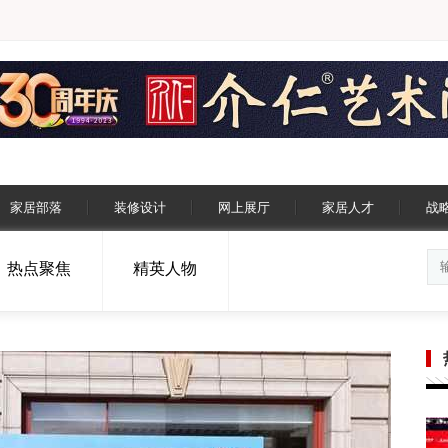
家居部落
装修设计
网上展厅
家居人才
战
热点聚焦
精英人物