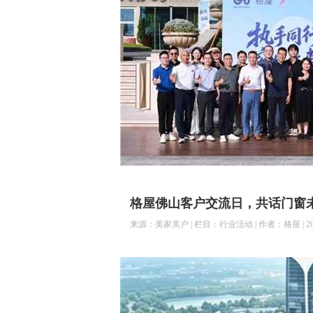
格屋佛山客户交流日，共话门窗
来源：美家美户 | 栏目：行业活动 | 作者：格屋 | 2026