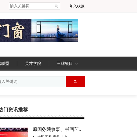
加入收藏
略联盟
英才学院
王牌项目
热门资讯推荐
原国务院参事、书画艺..
·