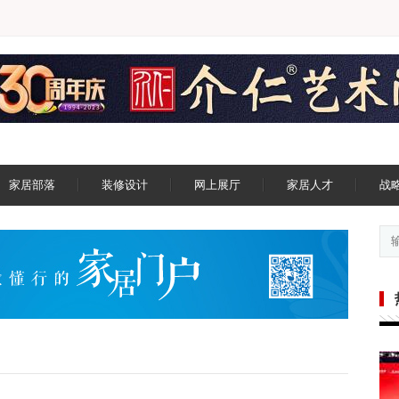
家居部落
装修设计
网上展厅
家居人才
战