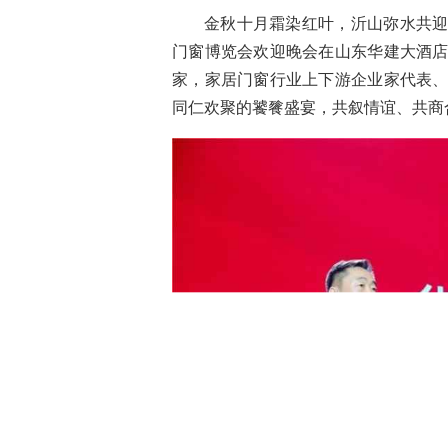
金秋十月霜染红叶，沂山弥水共迎盛
门窗博览会欢迎晚会在山东华建大酒
家，家居门窗行业上下游企业家代表
同仁欢聚的饕餮盛宴，共叙情谊、共商