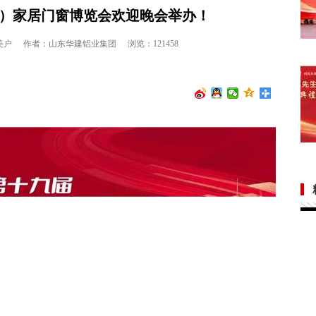
）家居门窗博览会欢迎晚会举办！
美户
作者：山东华建铝业集团
浏览：121458